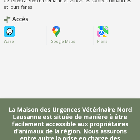
de 19h30 à 7h30 en semaine et 24h/24 les samedi, dimanches
et jours fériés
Accès
Waze
Google Maps
Plans
La Maison des Urgences Vétérinaire Nord
Lausanne est située de manière à être
facilement accessible aux propriétaires
d'animaux de la région. Nous assurons
entre autre la prise en charge des