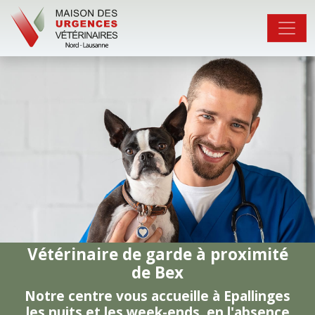
Vétérinaire de garde à proximité
de Bex
Notre centre vous accueille à Epallinges
les nuits et les week-ends, en l'absence