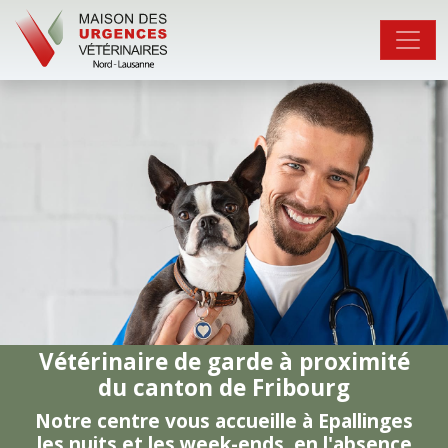
Vétérinaire de garde à proximité
du canton de Fribourg
Notre centre vous accueille à Epallinges
les nuits et les week-ends, en l'absence