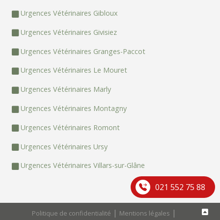
Urgences Vétérinaires Gibloux
Urgences Vétérinaires Givisiez
Urgences Vétérinaires Granges-Paccot
Urgences Vétérinaires Le Mouret
Urgences Vétérinaires Marly
Urgences Vétérinaires Montagny
Urgences Vétérinaires Romont
Urgences Vétérinaires Ursy
Urgences Vétérinaires Villars-sur-Glâne
021 552 75 88
|
|
Politique de confidentialité
Mentions légales