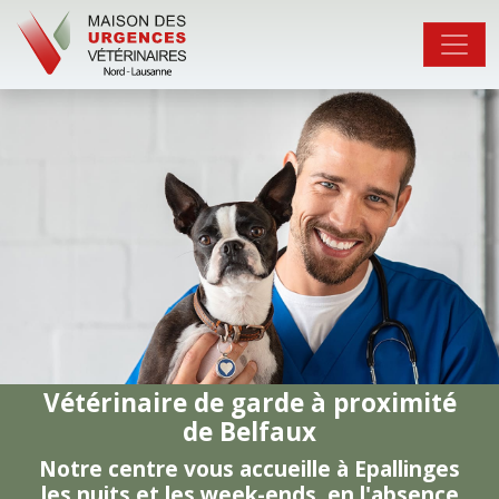
Vétérinaire de garde à proximité
de Belfaux
Notre centre vous accueille à Epallinges
les nuits et les week-ends, en l'absence