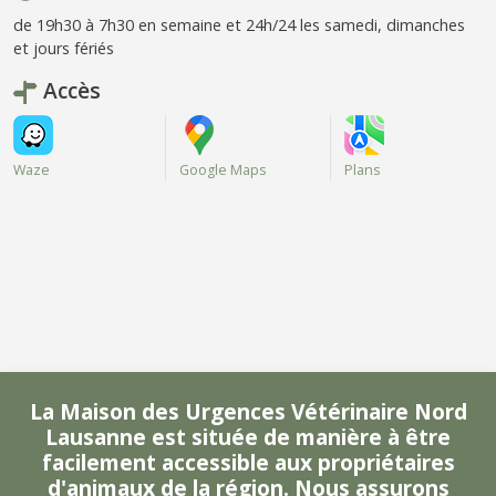
de 19h30 à 7h30 en semaine et 24h/24 les samedi, dimanches
et jours fériés
Accès
Waze
Google Maps
Plans
La Maison des Urgences Vétérinaire Nord
Lausanne est située de manière à être
facilement accessible aux propriétaires
d'animaux de la région. Nous assurons