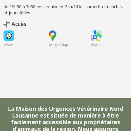
de 19h30 à 7h30 en semaine et 24h/24 les samedi, dimanches
et jours fériés
Accès
Waze
Google Maps
Plans
La Maison des Urgences Vétérinaire Nord
Lausanne est située de manière à être
facilement accessible aux propriétaires
d'animaux de la région. Nous assurons