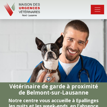
Vétérinaire de garde à proximité
de Belmont-sur-Lausanne
Notre centre vous accueille à Epallinges
les nuits et les week-ends, en l'absence