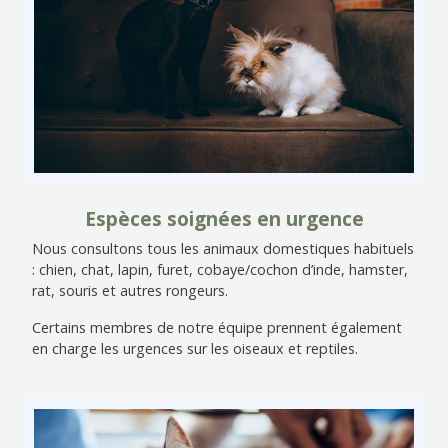
Espèces soignées en urgence
Nous consultons tous les animaux domestiques habituels
: chien, chat, lapin, furet, cobaye/cochon d’inde, hamster,
rat, souris et autres rongeurs.
Certains membres de notre équipe prennent également
en charge les urgences sur les oiseaux et reptiles.