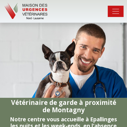
Vétérinaire de garde à proximité
de Montagny
Notre centre vous accueille à Epallinges
les nuits et les week-ends, en l'absence