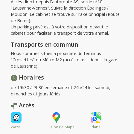
Accès direct depuis l'autoroute A9, sortie n°10
"Lausanne-Vennes". Suivre la direction Épalinges /
Moudon. Le cabinet se trouve sur l'axe principal (Route
de Berne).
Un parking privé est à votre disposition devant le
cabinet pour faciliter le transport de votre animal.
Transports en commun
Nous sommes situés à proximité du terminus
"Croisettes" du Métro M2 (accès direct depuis la gare
de Lausanne).
Horaires
de 19h30 à 7h30 en semaine et 24h/24 les samedi,
dimanches et jours fériés
Accès
Waze
Google Maps
Plans