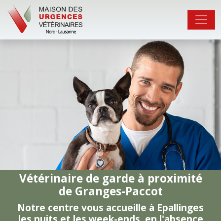
Vétérinaire de garde à proximité
de Granges-Paccot
Notre centre vous accueille à Epallinges
les nuits et les week-ends, en l'absence