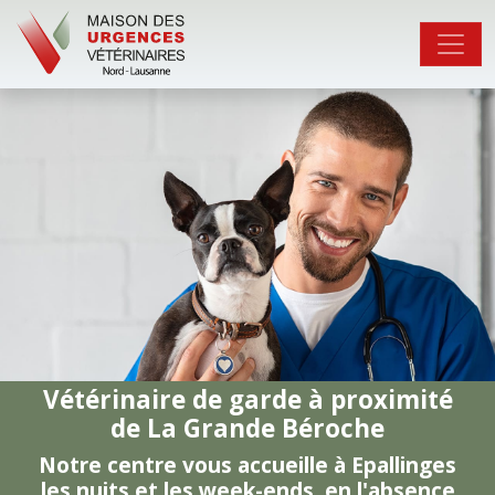
Vétérinaire de garde à proximité
de La Grande Béroche
Notre centre vous accueille à Epallinges
les nuits et les week-ends, en l'absence