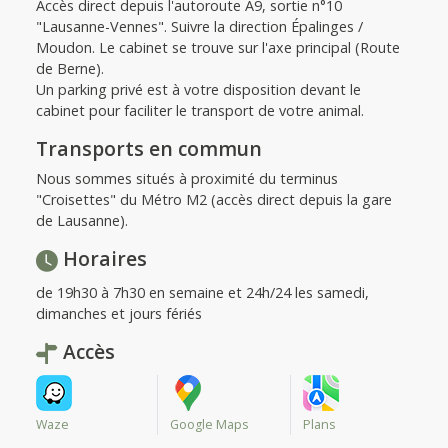
Accès direct depuis l'autoroute A9, sortie n°10
"Lausanne-Vennes". Suivre la direction Épalinges /
Moudon. Le cabinet se trouve sur l'axe principal (Route
de Berne).
Un parking privé est à votre disposition devant le
cabinet pour faciliter le transport de votre animal.
Transports en commun
Nous sommes situés à proximité du terminus
"Croisettes" du Métro M2 (accès direct depuis la gare
de Lausanne).
Horaires
de 19h30 à 7h30 en semaine et 24h/24 les samedi,
dimanches et jours fériés
Accès
Waze
Google Maps
Plans