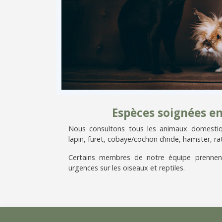
Espèces soignées e
Nous consultons tous les animaux domestiqu
lapin, furet, cobaye/cochon d’inde, hamster, rat
Certains membres de notre équipe prennen
urgences sur les oiseaux et reptiles.