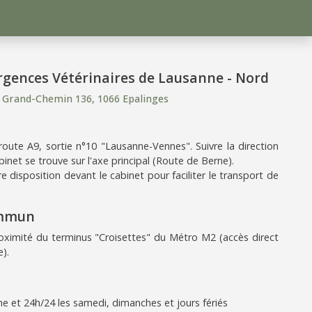
rgences Vétérinaires de Lausanne - Nord
 Grand-Chemin 136, 1066 Epalinges
route A9, sortie n°10 "Lausanne-Vennes". Suivre la direction
inet se trouve sur l'axe principal (Route de Berne).
e disposition devant le cabinet pour faciliter le transport de
ommun
ximité du terminus "Croisettes" du Métro M2 (accès direct
).
e et 24h/24 les samedi, dimanches et jours fériés