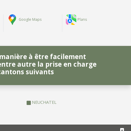
Google Maps
Plans
manière à être facilement
ntre autre la prise en charge
cantons suivants
NEUCHATEL