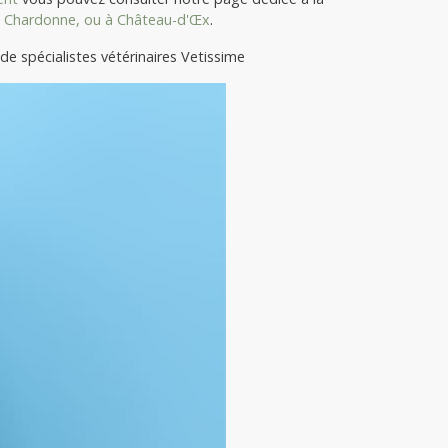
à
Chardonne, ou à
Château-d'Œx
.
e spécialistes vétérinaires Vetissime