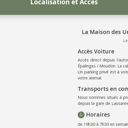
Localisation et Accès
La Maison des U
Le
Accès Voiture
Accès direct depuis l'auto
Épalinges / Moudon. Le cab
Un parking privé est à votr
votre animal.
Transports en c
Nous sommes situés à pro
depuis la gare de Lausanne
Horaires
de 19h30 à 7h30 en semain