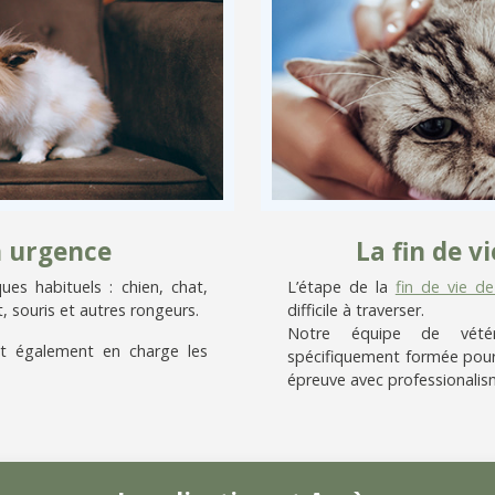
n urgence
La fin de 
es habituels : chien, chat,
L’étape de la
fin de vie d
, souris et autres rongeurs.
difficile à traverser.
Notre équipe de vétérin
t également en charge les
spécifiquement formée pour
épreuve avec professionalis