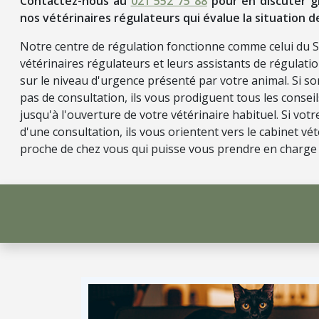
Contactez-nous au
021 552 75 88
pour en discuter g
nos vétérinaires régulateurs qui évalue la situation d
Notre centre de régulation fonctionne comme celui du 
vétérinaires régulateurs et leurs assistants de régulati
sur le niveau d'urgence présenté par votre animal. Si so
pas de consultation, ils vous prodiguent tous les consei
jusqu'à l'ouverture de votre vétérinaire habituel. Si vot
d'une consultation, ils vous orientent vers le cabinet vét
proche de chez vous qui puisse vous prendre en charge