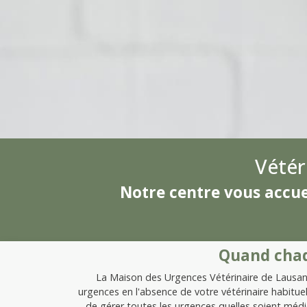
Vétér
Notre centre vous accuei
Quand chaq
La Maison des Urgences Vétérinaire de Lausanne
urgences en l'absence de votre vétérinaire habitue
de gérer toutes les urgences quelles soient médic