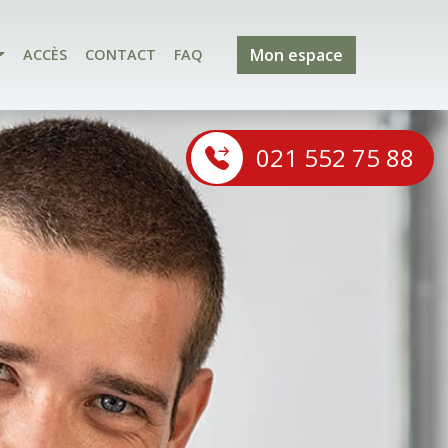
Mon espace
ACCÈS
CONTACT
FAQ
021 552 75 88