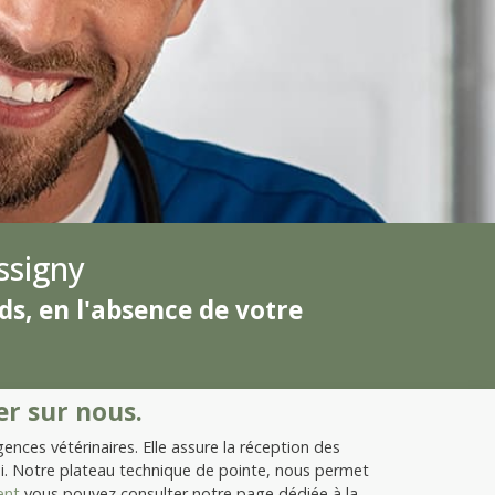
ssigny
ds, en l'absence de votre
r sur nous.
nces vétérinaires. Elle assure la réception des
lui. Notre plateau technique de pointe, nous permet
ent
vous pouvez consulter notre page dédiée à la