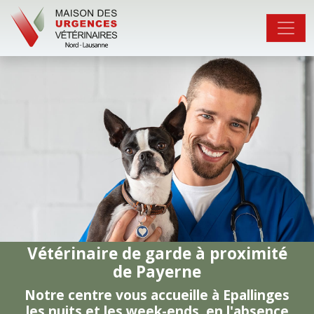
Vétérinaire de garde à proximité
de Payerne
Notre centre vous accueille à Epallinges
les nuits et les week-ends, en l'absence