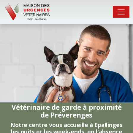
Vétérinaire de garde à proximité
de Préverenges
Notre centre vous accueille à Epallinges
les nuits et les week-ends, en l'absence