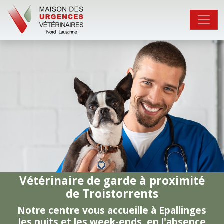
Vétérinaire de garde à proximité
de Troistorrents
Notre centre vous accueille à Epallinges
les nuits et les week-ends, en l'absence