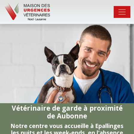
Vétérinaire de garde à proximité
de Aubonne
Notre centre vous accueille à Epallinges
les nuits et les week-ends, en l'absence