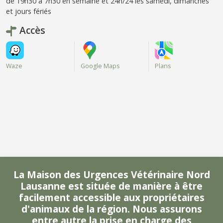
de 19h30 à 7h30 en semaine et 24h/24 les samedi, dimanches
et jours fériés
Accès
Waze
Google Maps
Plans
La Maison des Urgences Vétérinaire Nord
Lausanne est située de manière à être
facilement accessible aux propriétaires
d'animaux de la région. Nous assurons
entre autre la prise en charge des