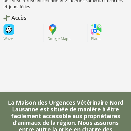
de 19h30 à 7h30 en semaine et 24h/24 les samedi, dimanches
et jours fériés
Accès
Waze
Google Maps
Plans
La Maison des Urgences Vétérinaire Nord
Lausanne est située de manière à être
facilement accessible aux propriétaires
d'animaux de la région. Nous assurons
entre autre la prise en charge des