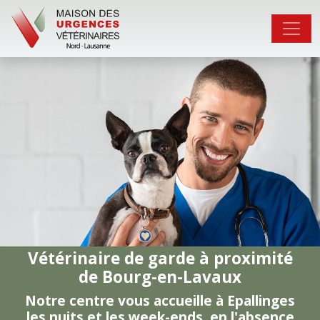
Vétérinaire de garde à proximité
de Bourg-en-Lavaux
Notre centre vous accueille à Epallinges
les nuits et les week-ends, en l'absence