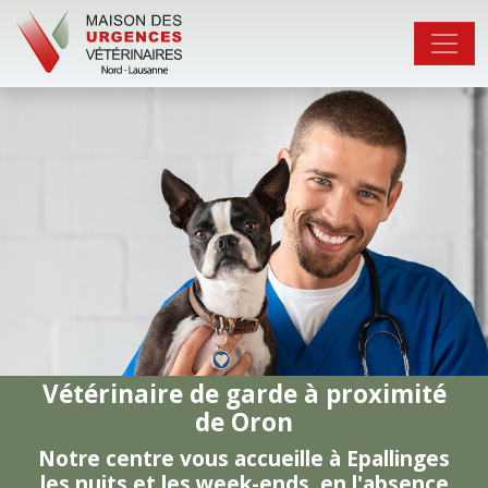
Vétérinaire de garde à proximité
de Oron
Notre centre vous accueille à Epallinges
les nuits et les week-ends, en l'absence