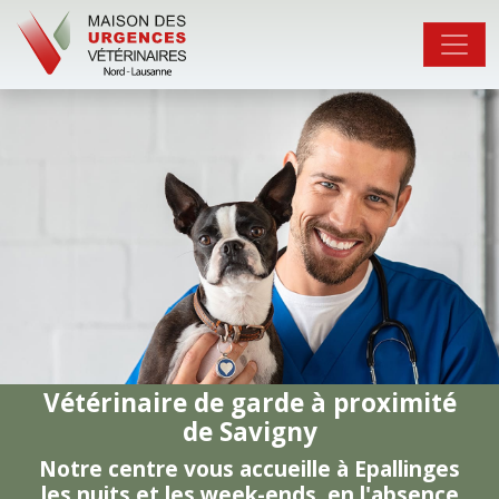
Vétérinaire de garde à proximité
de Savigny
Notre centre vous accueille à Epallinges
les nuits et les week-ends, en l'absence